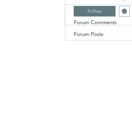
Profile
Follow
Forum Comments
Forum Posts