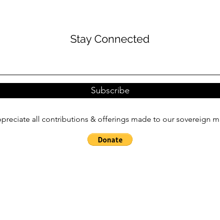
Stay Connected
Subscribe
reciate all contributions & offerings made to our sovereign m