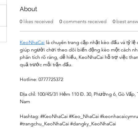
About
0
likes received
0
comments received
0
best answ
KeoNhaCai
 là chuyên trang cập nhật kèo đấu và tỷ lệ
giúp người chơi theo dõi biến động kèo một cách nh
phân tích rõ ràng, dễ hiểu, KeoNhaCai hỗ trợ việc tha
quả trước mỗi trận đấu.
Hotline: 0777725372
Địa chỉ: 100/45/31 Hẻm 110 Đ. 30, Phường 6, Gò Vấp, 
Nam
Hashtag: #KeoNhaCai #Keo_NhaCai #keonhacaicymr
#trangchu_KeoNhaCai #dangky_KeoNhaCai