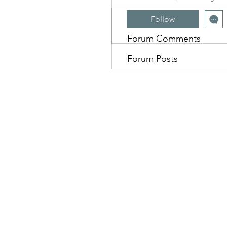
Profile
Follow
Forum Comments
Forum Posts