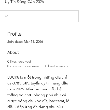
Uy Tín Đẳng Cấp 2026
Profile
Join date: Mar 11, 2026
About
0
likes received
0
comments received
0
best answers
LUCK8 là một trong những địa chỉ 
cá cược trực tuyến uy tín hàng đầu 
năm 2026. Nhà cái cung cấp hệ 
thống trò chơi phong phú như cá 
cược bóng đá, xóc đĩa, baccarat, lô 
đề… đáp ứng đa dạng nhu cầu 